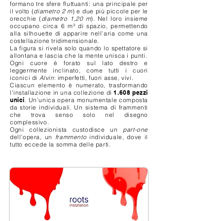
formano tre sfere fluttuanti: una principale per
il volto (
diametro 2 m
) e due più piccole per le
orecchie (
diametro 1,20 m
). Nel loro insieme
occupano circa 6 m³ di spazio, permettendo
alla silhouette di apparire nell’aria come una
costellazione tridimensionale.
La figura si rivela solo quando lo spettatore si
allontana e lascia che la mente unisca i punti.
Ogni cuore è forato sul lato destro e
leggermente inclinato, come tutti i cuori
iconici di
Alvin
: imperfetti, fuori asse, vivi.
Ciascun elemento è numerato, trasformando
l’installazione in una collezione di
1.608 pezzi
unici
. Un’unica opera monumentale composta
da storie individuali. Un sistema di frammenti
che trova senso solo nel disegno
complessivo.
Ogni collezionista custodisce un
part-one
dell’opera, un
frammento
individuale, dove il
tutto eccede la somma delle parti.