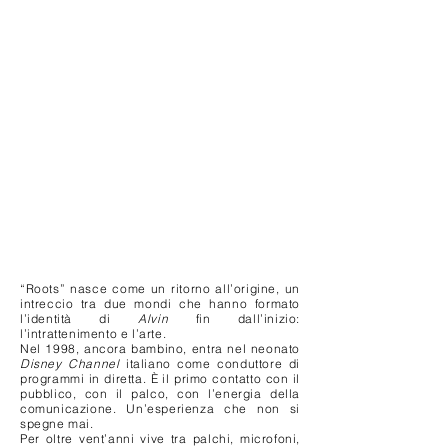
“Roots” nasce come un ritorno all’origine, un
intreccio tra due mondi che hanno formato
l’identità di
Alvin
fin dall’inizio:
l’intrattenimento e l’arte.
Nel 1998, ancora bambino, entra nel neonato
Disney Channel
italiano come conduttore di
programmi in diretta. È il primo contatto con il
pubblico, con il palco, con l’energia della
comunicazione. Un’esperienza che non si
spegne mai.
Per oltre vent’anni vive tra palchi, microfoni,