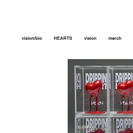
vision/bio
HEARTS
vision
merch