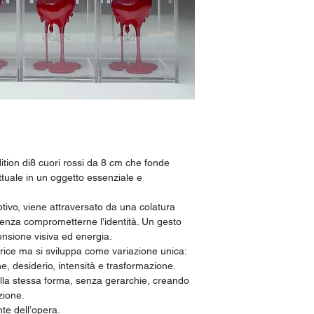
dition di8 cuori rossi da 8 cm che fonde
ettuale in un oggetto essenziale e
tivo, viene attraversato da una colatura
 senza comprometterne l’identità. Un gesto
tensione visiva ed energia.
ice ma si sviluppa come variazione unica:
, desiderio, intensità e trasformazione.
lla stessa forma, senza gerarchie, creando
zione.
te dell’opera.