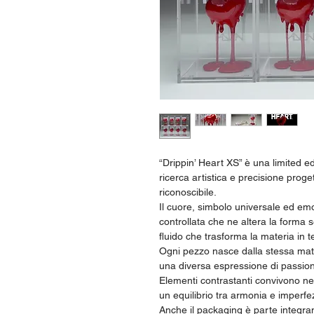
“Drippin’ Heart XS” è una limited e
ricerca artistica e precisione prog
riconoscibile.
Il cuore, simbolo universale ed emo
controllata che ne altera la forma
fluido che trasforma la materia in 
Ogni pezzo nasce dalla stessa matr
una diversa espressione di passione
Elementi contrastanti convivono ne
un equilibrio tra armonia e imperfe
Anche il packaging è parte integran