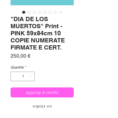
"DIA DE LOS
MUERTOS" Print -
PINK 59x84cm 10
COPIE NUMERATE
FIRMATE E CERT.
Prezzo
250,00 €
Quantità
*
aggiungi al carrello
acquista ora