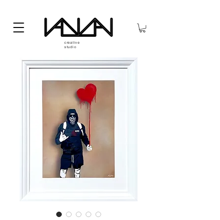
creative
studio