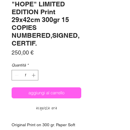
"HOPE" LIMITED
EDITION Print
29x42cm 300gr 15
COPIES
NUMBERED,SIGNED,
CERTIF.
Prezzo
250,00 €
Quantità
*
aggiungi al carrello
acquista ora
Original Print on 300 gr. Paper Soft