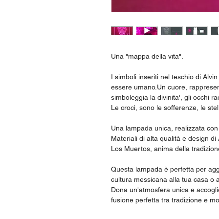
Una "mappa della vita".
I simboli inseriti nel teschio di Alvi
essere umano.Un cuore, rappresenta l
simboleggia la divinita', gli occhi ra
Le croci, sono le sofferenze, le stell
Una lampada unica, realizzata con
Materiali di alta qualità e design di
Los Muertos, anima della tradizio
Questa lampada è perfetta per aggi
cultura messicana alla tua casa o al
Dona un'atmosfera unica e accoglie
fusione perfetta tra tradizione e mo