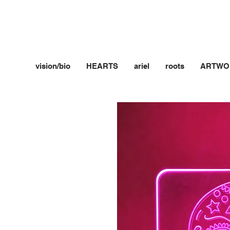
vision/bio
HEARTS
ariel
roots
ARTWO