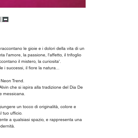
n raccontano le gioie e i dolori della vita di un
'amore, la passione, l'affetto, il trifoglio
ccontano il mistero, la curiosita'.
e i successi, il fiore la natura...
 Neon Trend.
 Alvin che si ispira alla tradizione del Dia De
ne messicana.
ungere un tocco di originalità, colore e
 tuo ufficio.
nte a qualsiasi spazio, e rappresenta una
dernità.