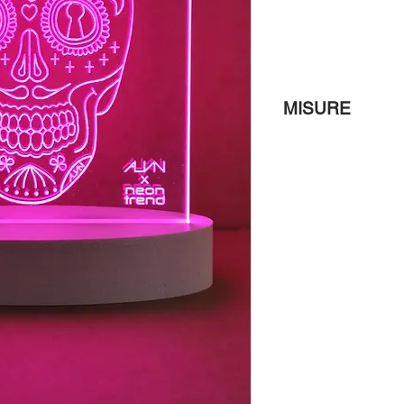
MISURE
Nelle foto le misure.