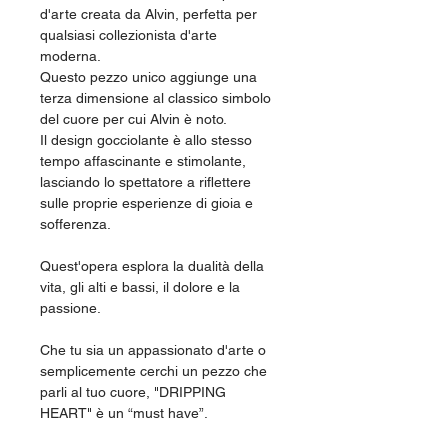
d'arte creata da Alvin, perfetta per
qualsiasi collezionista d'arte
moderna.
Questo pezzo unico aggiunge una
terza dimensione al classico simbolo
del cuore per cui Alvin è noto.
Il design gocciolante è allo stesso
tempo affascinante e stimolante,
lasciando lo spettatore a riflettere
sulle proprie esperienze di gioia e
sofferenza.
Quest'opera esplora la dualità della
vita, gli alti e bassi, il dolore e la
passione.
Che tu sia un appassionato d'arte o
semplicemente cerchi un pezzo che
parli al tuo cuore, "DRIPPING
HEART" è un “must have”.