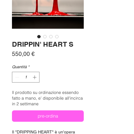
DRIPPIN' HEART S
Prezzo
550,00 €
Quantità
*
Il prodotto su ordinazione essendo
fatto a mano, e' disponibile all'incirca
in 2 settimane
pre-ordina
Il "DRIPPING HEART" è un'opera