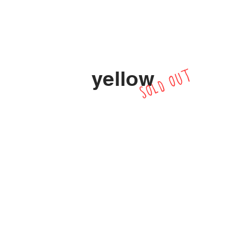
yellow
SOLD OUT