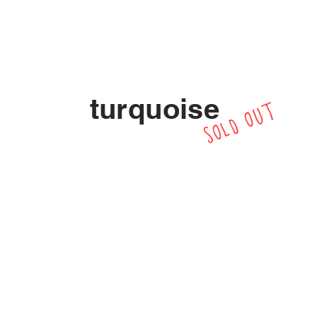
turquoise
SOLD OUT