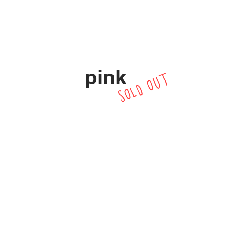
pink
SOLD OUT