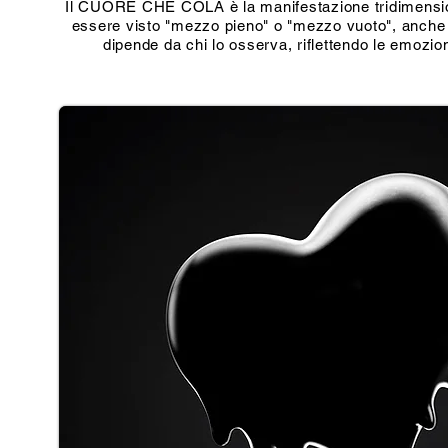
Il CUORE CHE COLA è la manifestazione tridimensional
essere visto "mezzo pieno" o "mezzo vuoto", anche il
dipende da chi lo osserva, riflettendo le emozion