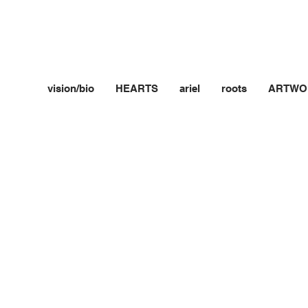
vision/bio
HEARTS
ariel
roots
ARTWO