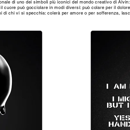
e di uno dei simboli più iconici del mondo creativo di Alvin: 
 cuore può gocciolare in modi diversi: può colare per il dolor
i di chi vi si specchia: colerà per amore o per sofferenza, lasc