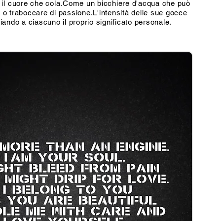
il cuore che cola.
Come un bicchiere d'acqua che può
e o traboccare di passione.
L'intensità delle sue gocce
iando a ciascuno il proprio significato personale.