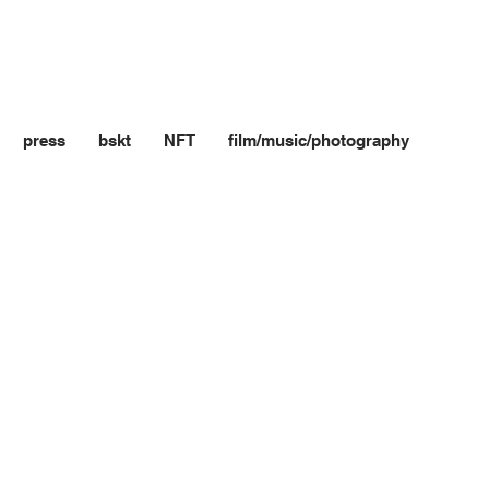
press
bskt
NFT
film/music/photography