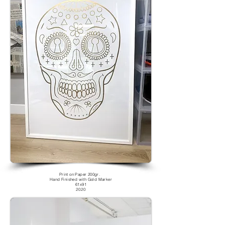
Print on Paper 200gr.
Hand Finished with Gold Marker
61x91
2020