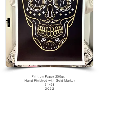
Print on Paper 200gr.
Hand Finished with Gold Marker
61x91
2022